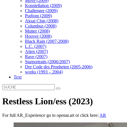
Move (2009)
Konstellation (2009)
Challenger (2009)
Podjom (2009)
Aksai Chin (2008)
Columbus (2008)
Mutter (2008)
Hoover (2008)
Black Rain (2007-2008)
L.C. (2007)
Alien (2007)
Rave (2007)
Starportraits (2006/2007)
Der Code des Propheten (2005-2006)
works (1993 – 2004)
Text
Restless Lion/ess (2023)
For full AR_Experience go to openar.art or click here:
AR