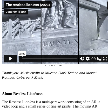
Thank you: Music credits to Mileena Dark Techno and Mortal
Kombat; Cyberpunk Music
About Restless Lion/ness
The Restless Lion/ess is a multi-part work consisting of an AR, a
video loop and a small series of fine art prints. The moving AR