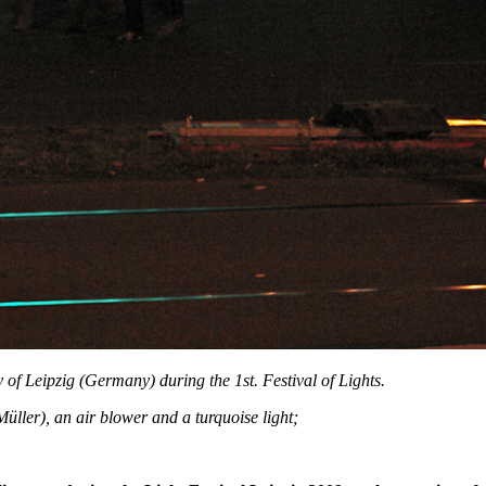
y of Leipzig (Germany) during the 1st. Festival of Lights.
üller), an air blower and a turquoise light;