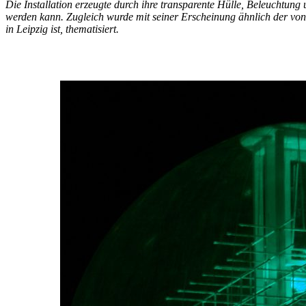
Die Installation erzeugte durch ihre transparente Hülle, Beleuchtu
werden kann. Zugleich wurde mit seiner Erscheinung ähnlich der von 
in Leipzig ist, thematisiert.