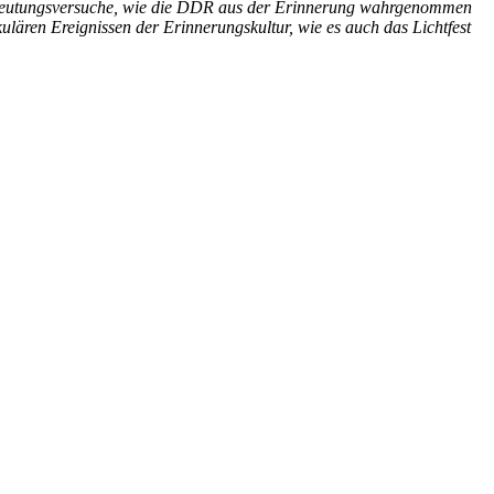
für Deutungsversuche, wie die DDR aus der Erinnerung wahrgenommen
lären Ereignissen der Erinnerungskultur, wie es auch das Lichtfest