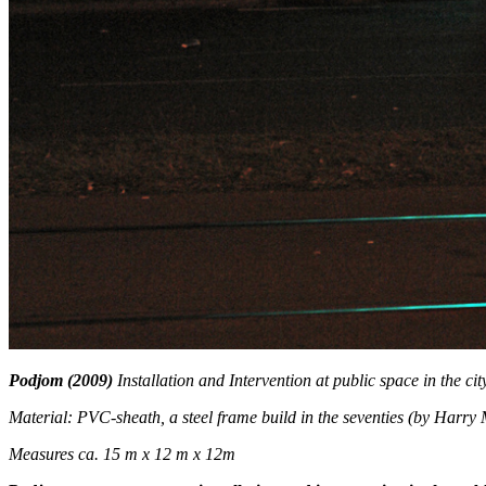
Podjom (2009)
Installation and Intervention at public space in the cit
Material:
PVC-sheath, a steel frame build in the seventies (by Harry M
Measures ca. 15 m x 12 m x 12m