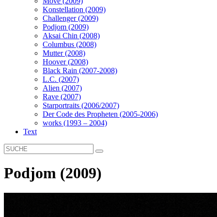
Move (2009)
Konstellation (2009)
Challenger (2009)
Podjom (2009)
Aksai Chin (2008)
Columbus (2008)
Mutter (2008)
Hoover (2008)
Black Rain (2007-2008)
L.C. (2007)
Alien (2007)
Rave (2007)
Starportraits (2006/2007)
Der Code des Propheten (2005-2006)
works (1993 – 2004)
Text
Podjom (2009)